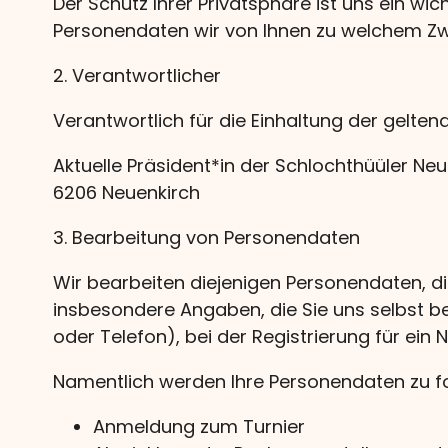
Der Schutz Ihrer Privatsphäre ist uns ein wi
Personendaten wir von Ihnen zu welchem Zwe
2. Verantwortlicher
Verantwortlich für die Einhaltung der gelt
Aktuelle Präsident*in der Schlochthüüler N
6206 Neuenkirch
3. Bearbeitung von Personendaten
Wir bearbeiten diejenigen Personendaten, di
insbesondere Angaben, die Sie uns selbst be
oder Telefon), bei der Registrierung für ein 
Namentlich werden Ihre Personendaten zu f
Anmeldung zum Turnier