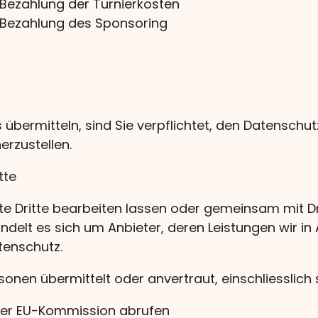
Bezahlung der Turnierkosten
 Bezahlung des Sponsoring
 übermitteln, sind Sie verpflichtet, den Datenschu
herzustellen.
tte
 Dritte bearbeiten lassen oder gemeinsam mit Drit
handelt es sich um Anbieter, deren Leistungen wir
tenschutz.
nen übermittelt oder anvertraut, einschliesslich 
 der EU-Kommission abrufen