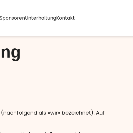
Sponsoren
Unterhaltung
Kontakt
ung
nachfolgend als «wir» bezeichnet). Auf