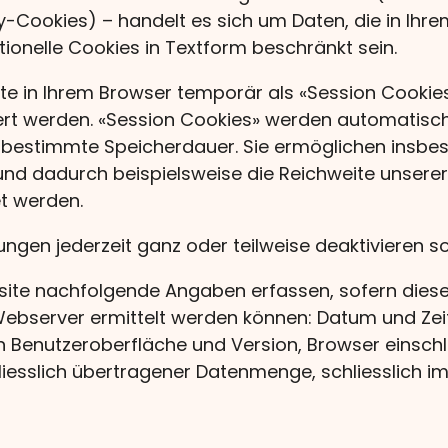
rty-Cookies) – handelt es sich um Daten, die in Ih
ionelle Cookies in Textform beschränkt sein.
e in Ihrem Browser temporär als «Session Cookies
 werden. «Session Cookies» werden automatisch 
 bestimmte Speicherdauer. Sie ermöglichen insbe
nd dadurch beispielsweise die Reichweite unsere
et werden.
ungen jederzeit ganz oder teilweise deaktivieren s
bsite nachfolgende Angaben erfassen, sofern diese
ebserver ermittelt werden können: Datum und Zeit 
ich Benutzeroberfläche und Version, Browser einsch
liesslich übertragener Datenmenge, schliesslich 