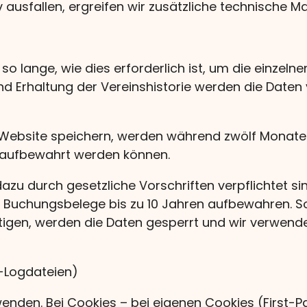
iv ausfallen, ergreifen wir zusätzliche technische
 lange, wie dies erforderlich ist, um die einzeln
nd Erhaltung der Vereinshistorie werden die Daten 
r Website speichern, werden während zwölf Monate
r aufbewahrt werden können.
dazu durch gesetzliche Vorschriften verpflichtet s
Buchungsbelege bis zu 10 Jahren aufbewahren. Sow
tigen, werden die Daten gesperrt und wir verwende
r-Logdateien)
enden. Bei Cookies – bei eigenen Cookies (First-P