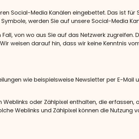
en Social-Media Kanälen eingebettet. Das ist für Si
 Symbole, werden Sie auf unsere Social-Media Kanä
 Fall, von wo aus Sie auf das Netzwerk zugreifen. 
ir weisen darauf hin, dass wir keine Kenntnis vom
ilungen wie beispielsweise Newsletter per E-Mai
Weblinks oder Zählpixel enthalten, die erfassen, 
olche Weblinks und Zählpixel können die Nutzung 