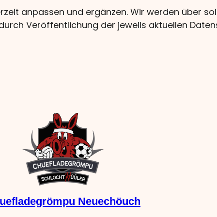
erzeit anpassen und ergänzen. Wir werden über s
durch Veröffentlichung der jeweils aktuellen Date
uefladegrömpu Neuechöuch