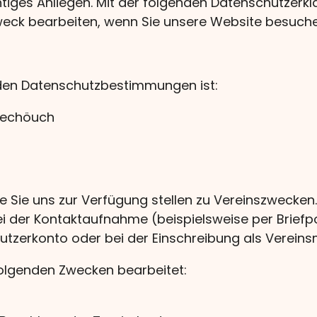
chtiges Anliegen. Mit der folgenden Datenschutzerkl
ck bearbeiten, wenn Sie unsere Website besuchen 
enden Datenschutzbestimmungen ist:
euechöuch
e Sie uns zur Verfügung stellen zu Vereinszwecke
i der Kontaktaufnahme (beispielsweise per Briefpo
Nutzerkonto oder bei der Einschreibung als Vereinsmi
olgenden Zwecken bearbeitet: