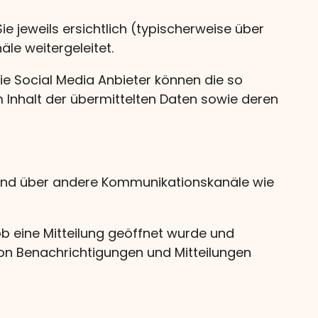
e jeweils ersichtlich (typischerweise über
le weitergeleitet.
Die Social Media Anbieter können die so
 Inhalt der übermittelten Daten sowie deren
l und über andere Kommunikationskanäle wie
ob eine Mitteilung geöffnet wurde und
von Benachrichtigungen und Mitteilungen