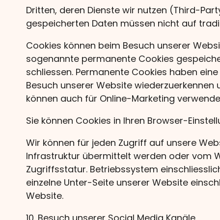
Dritten, deren Dienste wir nutzen (Third-Pa
gespeicherten Daten müssen nicht auf tradit
Cookies können beim Besuch unserer Websit
sogenannte permanente Cookies gespeichert
schliessen. Permanente Cookies haben eine
Besuch unserer Website wiederzuerkennen u
können auch für Online-Marketing verwend
Sie können Cookies in Ihren Browser-Einstell
Wir können für jeden Zugriff auf unsere We
Infrastruktur übermittelt werden oder vom W
Zugriffsstatur. Betriebssystem einschliessl
einzelne Unter-Seite unserer Website einsch
Website.
10. Besuch unserer Social Media Kanäle