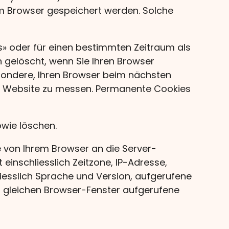
rem Browser gespeichert werden. Solche
» oder für einen bestimmten Zeitraum als
gelöscht, wenn Sie Ihren Browser
sondere, Ihren Browser beim nächsten
r Website zu messen. Permanente Cookies
owie löschen.
 von Ihrem Browser an die Server-
einschliesslich Zeitzone, IP-Adresse,
liesslich Sprache und Version, aufgerufene
im gleichen Browser-Fenster aufgerufene