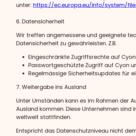
unter:
https://ec.europa.eu/info/system/
6. Datensicherheit
Wir treffen angemessene und geeignete te
Datensicherheit zu gewährleisten. Z.B.
Eingeschränkte Zugriffsrechte auf Cyo
Passwortgeschützte Zugriff auf Cyon 
Regelmässige Sicherheitsupdates für e
7. Weitergabe ins Ausland
Unter Umständen kann es im Rahmen der Au
Ausland kommen. Diese Unternehmen sind im 
weltweit stattfinden.
Entspricht das Datenschutzniveau nicht de